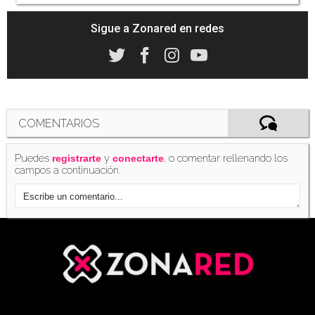
Sigue a Zonared en redes
COMENTARIOS
Puedes
y
, o comentar rellenando los
registrarte
conectarte
campos a continuación.