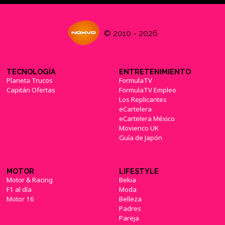
© 2010 - 2026
TECNOLOGÍA
ENTRETENIMIENTO
Planeta Trucos
FormulaTV
Capitán Ofertas
FormulaTV Empleo
Los Replicantes
eCartelera
eCartelera México
Movienco UK
Guía de Japón
MOTOR
LIFESTYLE
Motor & Racing
Bekia
F1 al día
Moda
Motor 16
Belleza
Padres
Pareja