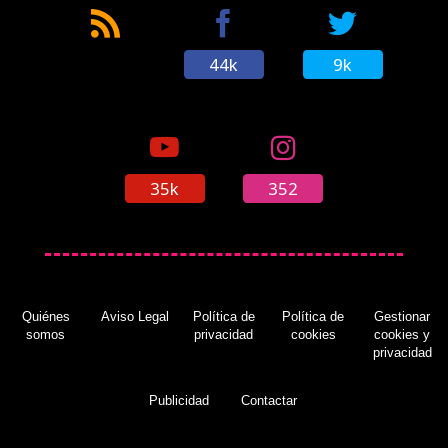
44k
9k
35k
352
Quiénes
Aviso Legal
Política de
Política de
Gestionar
somos
privacidad
cookies
cookies y
privacidad
Publicidad
Contactar