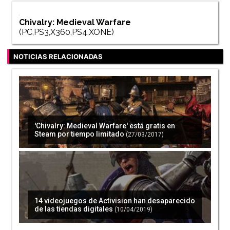
Chivalry: Medieval Warfare
(PC,PS3,X360,PS4,XONE)
NOTICIAS RELACIONADAS
'Chivalry: Medieval Warfare' está gratis en
Steam por tiempo limitado
(27/03/2017)
14 videojuegos de Activision han desaparecido
de las tiendas digitales
(10/04/2019)