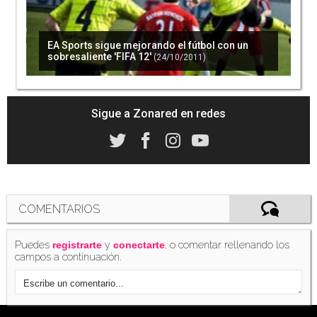
EA Sports sigue mejorando el fútbol con un
sobresaliente 'FIFA 12'
(24/10/2011)
Sigue a Zonared en redes
COMENTARIOS
Puedes
y
, o comentar rellenando los
registrarte
conectarte
campos a continuación.