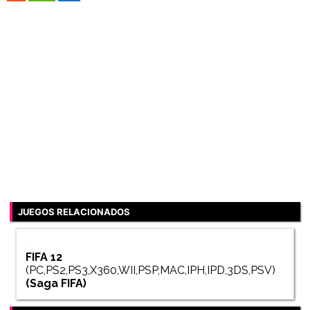
JUEGOS RELACIONADOS
FIFA 12
(PC,PS2,PS3,X360,WII,PSP,MAC,IPH,IPD,3DS,PSV)
(Saga
FIFA
)