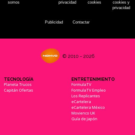
somos
privacidad
cookies
cookies y
privacidad
Publicidad
Contactar
© 2010 - 2026
TECNOLOGÍA
ENTRETENIMIENTO
Planeta Trucos
FormulaTV
Capitán Ofertas
FormulaTV Empleo
Los Replicantes
eCartelera
eCartelera México
Movienco UK
Guía de Japón