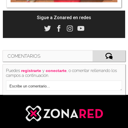
Sigue a Zonared en redes
COMENTARIOS
Puedes
y
, o comentar rellenando los
registrarte
conectarte
campos a continuación.