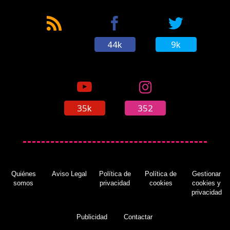
44k
9k
35k
352
Quiénes
Aviso Legal
Política de
Política de
Gestionar
somos
privacidad
cookies
cookies y
privacidad
Publicidad
Contactar