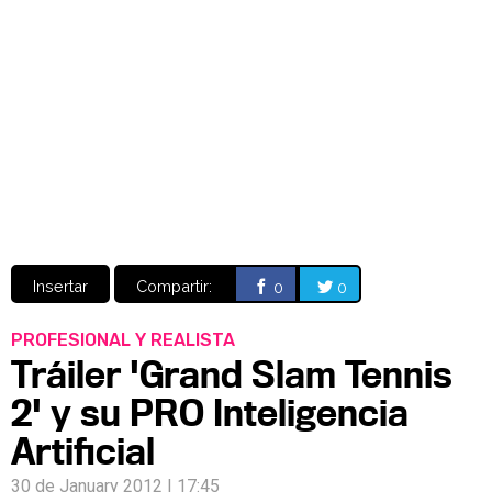
Video
CÓMICS
MANGA
Insertar
Compartir:
0
0
PROFESIONAL Y REALISTA
Tráiler 'Grand Slam Tennis
2' y su PRO Inteligencia
Artificial
30 de January 2012 | 17:45