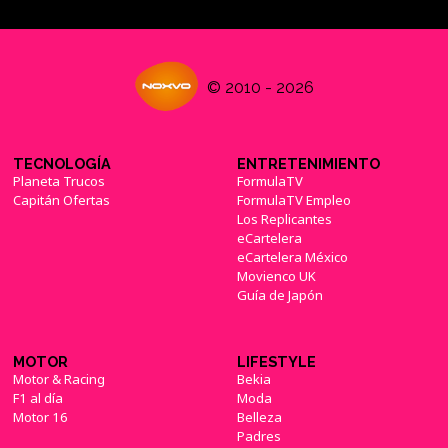
© 2010 - 2026
TECNOLOGÍA
ENTRETENIMIENTO
Planeta Trucos
FormulaTV
Capitán Ofertas
FormulaTV Empleo
Los Replicantes
eCartelera
eCartelera México
Movienco UK
Guía de Japón
MOTOR
LIFESTYLE
Motor & Racing
Bekia
F1 al día
Moda
Motor 16
Belleza
Padres