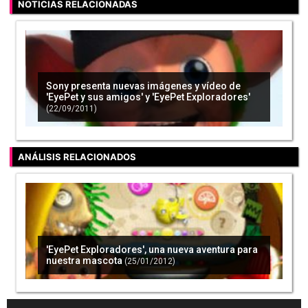
NOTICIAS RELACIONADAS
Sony presenta nuevas imágenes y vídeo de
'EyePet y sus amigos' y 'EyePet Exploradores'
(22/09/2011)
ANÁLISIS RELACIONADOS
'EyePet Exploradores', una nueva aventura para
nuestra mascota
(25/01/2012)