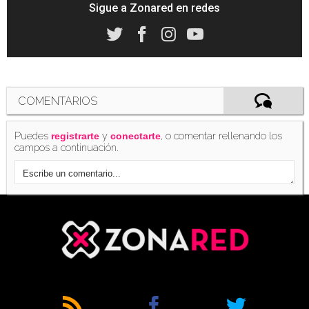
Sigue a Zonared en redes
COMENTARIOS
Puedes
y
, o comentar rellenando los
registrarte
conectarte
campos a continuación.