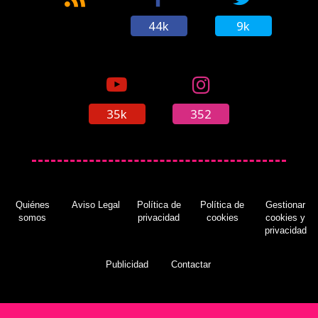
44k
9k
35k
352
Quiénes
Aviso Legal
Política de
Política de
Gestionar
somos
privacidad
cookies
cookies y
privacidad
Publicidad
Contactar