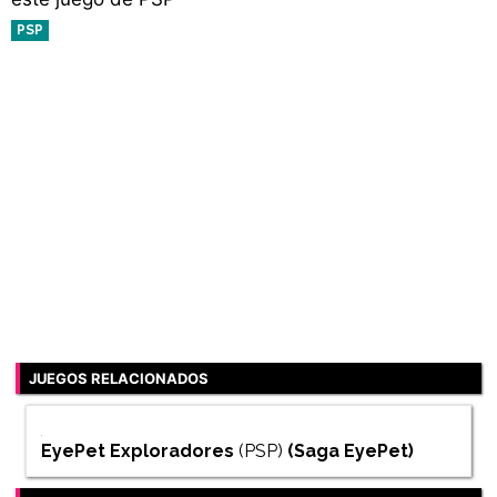
PSP
JUEGOS RELACIONADOS
EyePet Exploradores
(PSP)
(Saga
EyePet
)