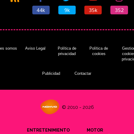
44k
9k
35k
352
nes somos
Aviso Legal
Política de
Política de
Gestio
privacidad
cookies
cookie
privac
Publicidad
Contactar
© 2010 - 2026
ENTRETENIMIENTO
MOTOR