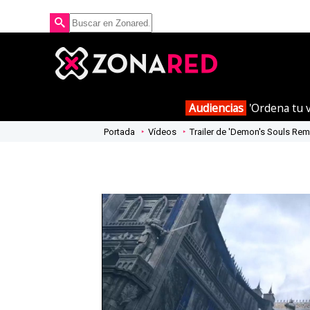
Audiencias
'Ordena tu v
Portada
Vídeos
Trailer de 'Demon's Souls Rem