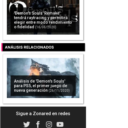
'Demon's Souls' Remake'
tendrá raytracing y permitirá
elegir entre modo rendimiento
o fidelidad
(16/06/2020)
ANÁLISIS RELACIONADOS
Análisis de 'Demon's Souls'
para PS5, el primer juego de
nueva generación
(26/11/2020)
Sigue a Zonared en redes