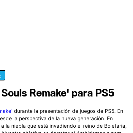
0
s Souls Remake' para PS5
make'
durante la presentación de juegos de PS5. En
esde la perspectiva de la nueva generación. En
a la niebla que está invadiendo el reino de Boletaria,