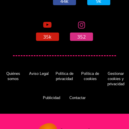
44k
9k
35k
352
Quiénes
Aviso Legal
Política de
Política de
Gestionar
somos
privacidad
cookies
cookies y
privacidad
Publicidad
Contactar