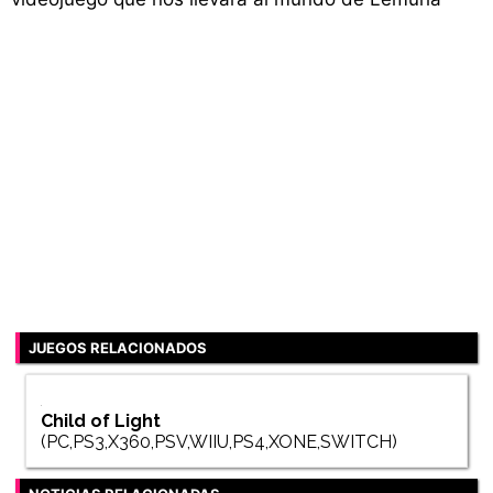
JUEGOS RELACIONADOS
Child of Light
(PC,PS3,X360,PSV,WIIU,PS4,XONE,SWITCH)