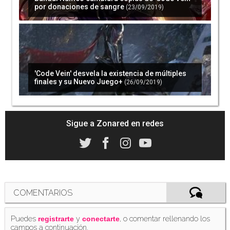
por donaciones de sangre
(23/09/2019)
'Code Vein' desvela la existencia de múltiples
finales y su Nuevo Juego+
(26/09/2019)
Sigue a Zonared en redes
COMENTARIOS
Puedes
y
, o comentar rellenando los
registrarte
conectarte
campos a continuación.