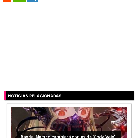
NOTICIAS RELACIONADAS
Bandai Namco cambiará copias de 'Code Vein'