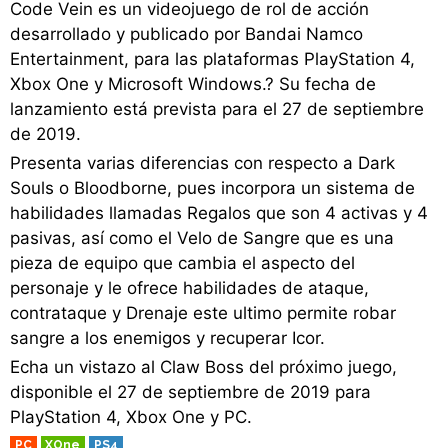
Code Vein es un videojuego de rol de acción
desarrollado y publicado por Bandai Namco
Entertainment, para las plataformas PlayStation 4,
Xbox One y Microsoft Windows.? Su fecha de
lanzamiento está prevista para el 27 de septiembre
de 2019.
Presenta varias diferencias con respecto a Dark
Souls o Bloodborne, pues incorpora un sistema de
habilidades llamadas Regalos que son 4 activas y 4
pasivas, así como el Velo de Sangre que es una
pieza de equipo que cambia el aspecto del
personaje y le ofrece habilidades de ataque,
contrataque y Drenaje este ultimo permite robar
sangre a los enemigos y recuperar Icor.
Echa un vistazo al Claw Boss del próximo juego,
disponible el 27 de septiembre de 2019 para
PlayStation 4, Xbox One y PC.
PC
XOne
PS4