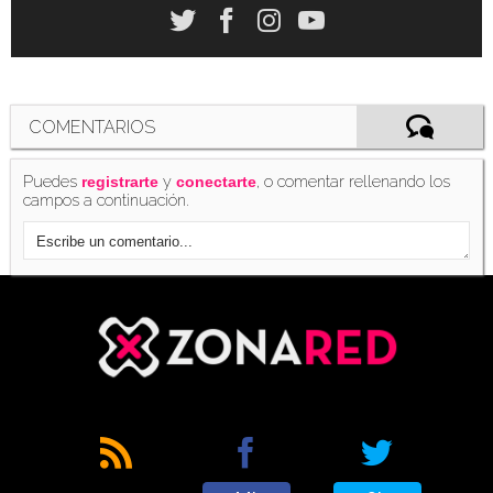
COMENTARIOS
Puedes
y
, o comentar rellenando los
registrarte
conectarte
campos a continuación.