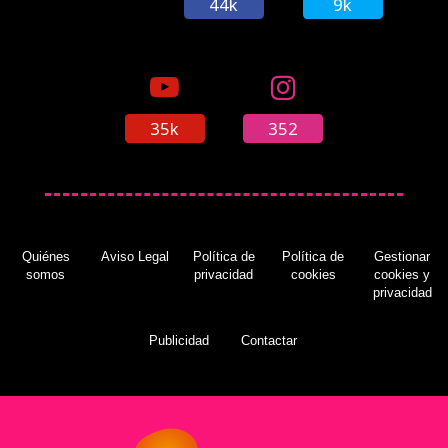
44k
9k
35k
352
Quiénes
Aviso Legal
Política de
Política de
Gestionar
somos
privacidad
cookies
cookies y
privacidad
Publicidad
Contactar