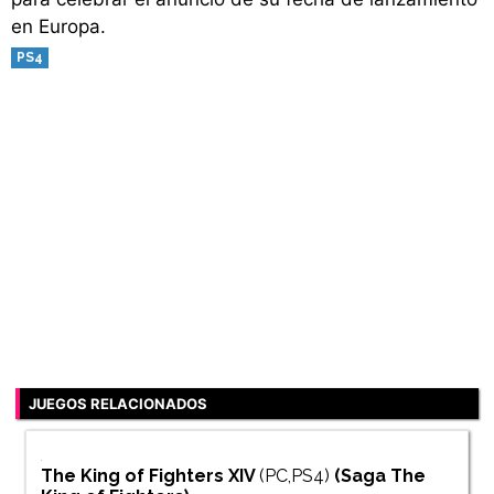
en Europa.
PS4
JUEGOS RELACIONADOS
The King of Fighters XIV
(PC,PS4)
(Saga
The