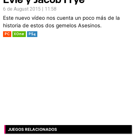
6 de August 2015 | 11:58
Este nuevo vídeo nos cuenta un poco más de la
historia de estos dos gemelos Asesinos.
PC
XOne
PS4
JUEGOS RELACIONADOS