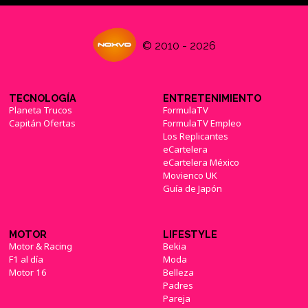
© 2010 - 2026
TECNOLOGÍA
ENTRETENIMIENTO
Planeta Trucos
FormulaTV
Capitán Ofertas
FormulaTV Empleo
Los Replicantes
eCartelera
eCartelera México
Movienco UK
Guía de Japón
MOTOR
LIFESTYLE
Motor & Racing
Bekia
F1 al día
Moda
Motor 16
Belleza
Padres
Pareja