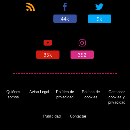
44k
9k
35k
352
Quiénes
Aviso Legal
Política de
Política de
Gestionar
somos
privacidad
cookies
cookies y
privacidad
Publicidad
Contactar