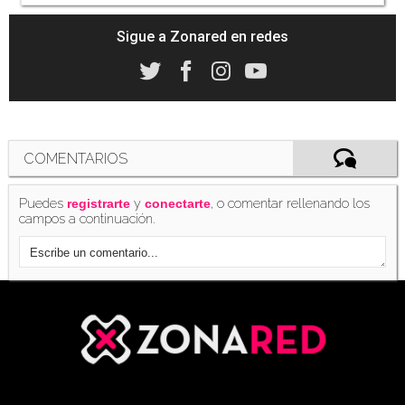
Sigue a Zonared en redes
COMENTARIOS
Puedes
y
, o comentar rellenando los
registrarte
conectarte
campos a continuación.