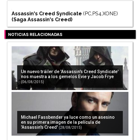
Assassin's Creed Syndicate
(PC,PS4,XONE)
(Saga
Assassin's Creed
)
NOTICIAS RELACIONADAS
Un nuevo tráiler de 'Assassin's Creed Syndicate'
nos muestra a los gemelos Evie y Jacob Frye
(06/08/2015)
Michael Fassbender ya luce como un asesino
en su primera imagen de la película de
'Assassin's Creed'
(28/08/2015)