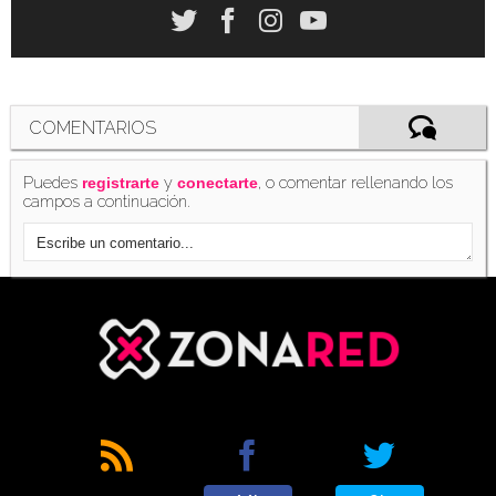
COMENTARIOS
Puedes
y
, o comentar rellenando los
registrarte
conectarte
campos a continuación.