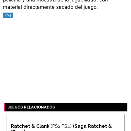
material directamente sacado del juego.
PS4
JUEGOS RELACIONADOS
Ratchet & Clank
(PS2,PS4)
(Saga
Ratchet &