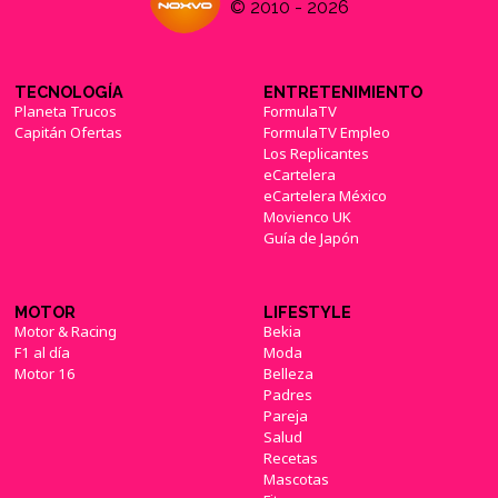
© 2010 - 2026
TECNOLOGÍA
ENTRETENIMIENTO
Planeta Trucos
FormulaTV
Capitán Ofertas
FormulaTV Empleo
Los Replicantes
eCartelera
eCartelera México
Movienco UK
Guía de Japón
MOTOR
LIFESTYLE
Motor & Racing
Bekia
F1 al día
Moda
Motor 16
Belleza
Padres
Pareja
Salud
Recetas
Mascotas