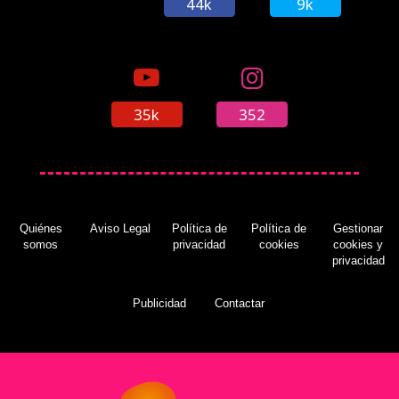
44k
9k
35k
352
Quiénes
Aviso Legal
Política de
Política de
Gestionar
somos
privacidad
cookies
cookies y
privacidad
Publicidad
Contactar