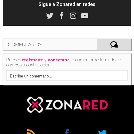
Sigue a Zonared en redes
COMENTARIOS
Puedes
y
, o comentar rellenando los
registrarte
conectarte
campos a continuación.