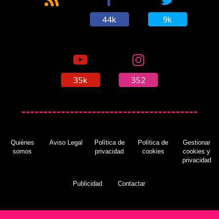
44k
9k
35k
352
Quiénes
Aviso Legal
Política de
Política de
Gestionar
somos
privacidad
cookies
cookies y
privacidad
Publicidad
Contactar