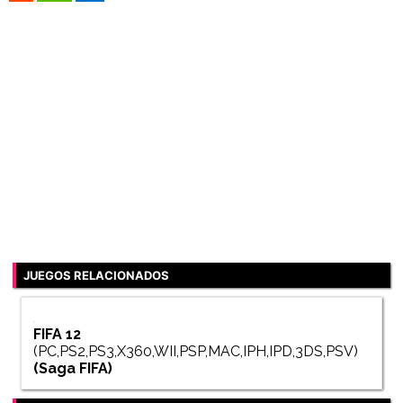
JUEGOS RELACIONADOS
FIFA 12
(PC,PS2,PS3,X360,WII,PSP,MAC,IPH,IPD,3DS,PSV)
(Saga
FIFA
)