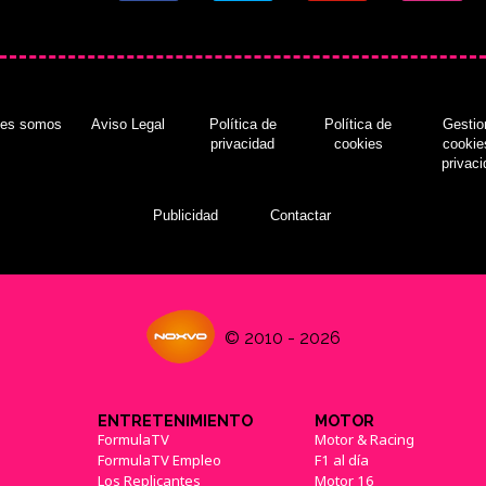
nes somos
Aviso Legal
Política de
Política de
Gestio
privacidad
cookies
cookie
privac
Publicidad
Contactar
© 2010 - 2026
ENTRETENIMIENTO
MOTOR
FormulaTV
Motor & Racing
FormulaTV Empleo
F1 al día
Los Replicantes
Motor 16