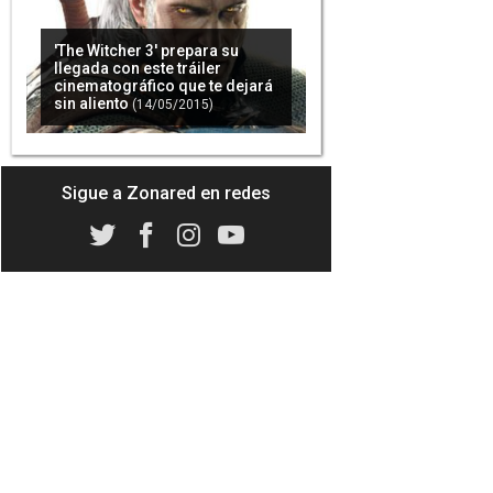
'The Witcher 3' prepara su
llegada con este tráiler
cinematográfico que te dejará
sin aliento
(14/05/2015)
Sigue a Zonared en redes