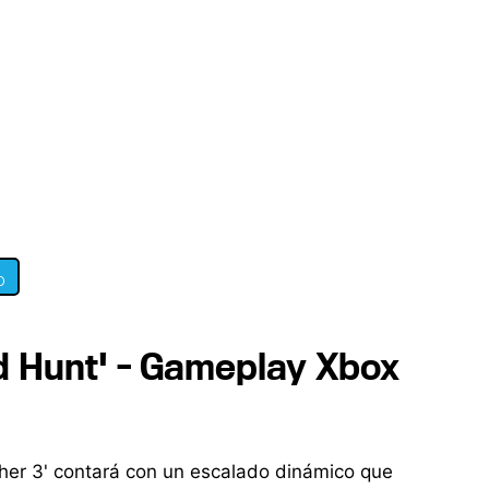
0
ld Hunt' - Gameplay Xbox
her 3' contará con un escalado dinámico que