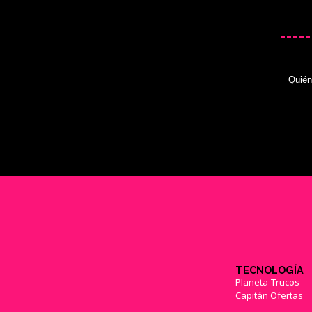
Quié
TECNOLOGÍA
Planeta Trucos
Capitán Ofertas