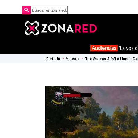
Audiencias
'La voz d
Portada
Vídeos
'The Witcher 3: Wild Hunt' - 