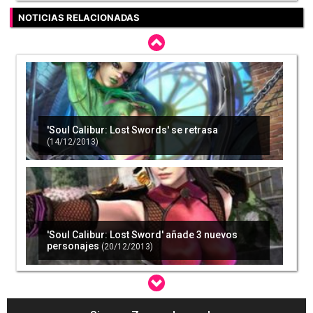
NOTICIAS RELACIONADAS
'Soul Calibur: Lost Swords' se retrasa
(14/12/2013)
'Soul Calibur: Lost Sword' añade 3 nuevos
personajes
(20/12/2013)