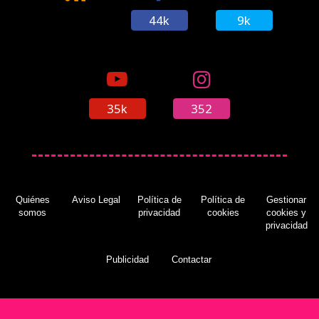
44k
9k
35k
352
Quiénes
Aviso Legal
Política de
Política de
Gestionar
somos
privacidad
cookies
cookies y
privacidad
Publicidad
Contactar