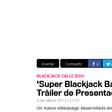
Insertar
Compartir:
0
BLACKJACK CALLEJERO
'Super Blackjack Bat
Tráiler de Presenta
4 de March 2017 | 21:23
Un nuevo videojuego desarrollado en