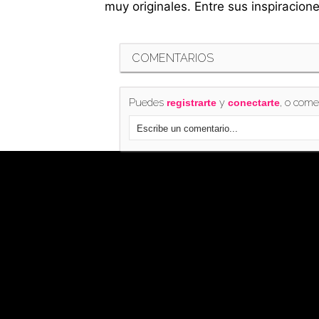
muy originales. Entre sus inspiraciones
COMENTARIOS
Puedes
y
, o come
registrarte
conectarte