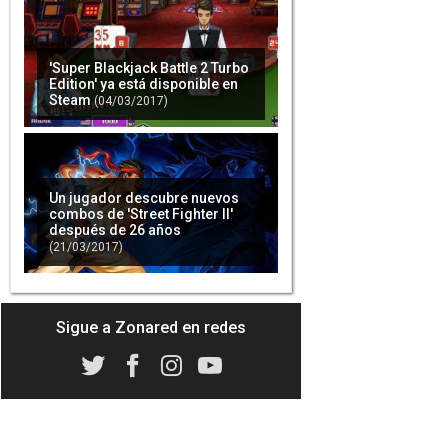
'Super Blackjack Battle 2 Turbo
Edition' ya está disponible en
Steam
(04/03/2017)
Un jugador descubre nuevos
combos de 'Street Fighter II'
después de 26 años
(21/03/2017)
Sigue a Zonared en redes