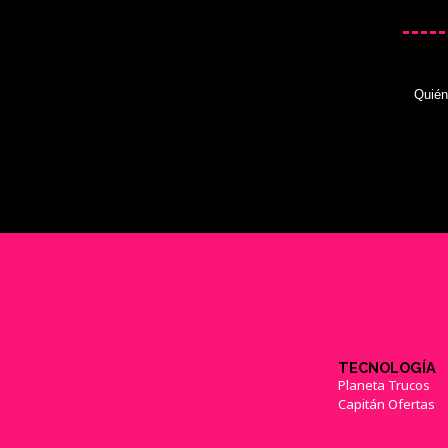
Quié
TECNOLOGÍA
Planeta Trucos
Capitán Ofertas