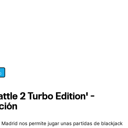
0
tle 2 Turbo Edition' -
ción
 Madrid nos permite jugar unas partidas de blackjack