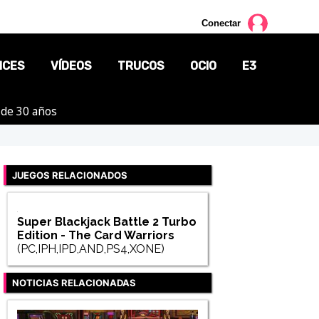
Conectar
NCES
VÍDEOS
TRUCOS
OCIO
E3
 de 30 años
CINE
TV
JUEGOS RELACIONADOS
CÓMICS
MANGA
Super Blackjack Battle 2 Turbo
Edition - The Card Warriors
(PC,IPH,IPD,AND,PS4,XONE)
NOTICIAS RELACIONADAS