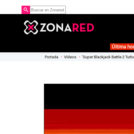
Última ho
Portada
Vídeos
'Super Blackjack Battle 2 Turbo