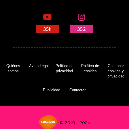
35k
352
Quiénes
Aviso Legal
Política de
Política de
Gestionar
somos
privacidad
cookies
cookies y
privacidad
Publicidad
Contactar
© 2010 - 2026