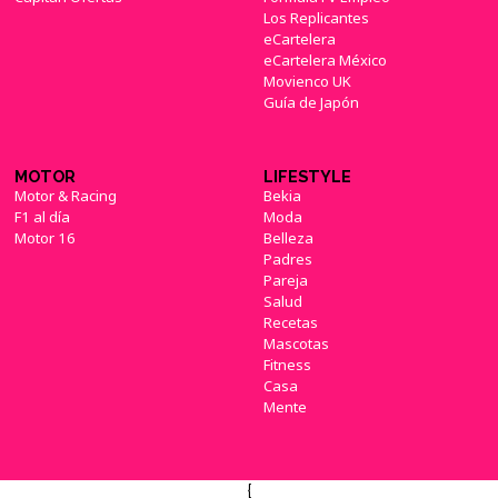
Los Replicantes
eCartelera
eCartelera México
Movienco UK
Guía de Japón
MOTOR
LIFESTYLE
Motor & Racing
Bekia
F1 al día
Moda
Motor 16
Belleza
Padres
Pareja
Salud
Recetas
Mascotas
Fitness
Casa
Mente
{