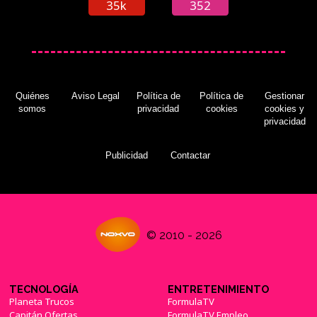
35k
352
Quiénes
Aviso Legal
Política de
Política de
Gestionar
somos
privacidad
cookies
cookies y
privacidad
Publicidad
Contactar
© 2010 - 2026
TECNOLOGÍA
ENTRETENIMIENTO
Planeta Trucos
FormulaTV
Capitán Ofertas
FormulaTV Empleo