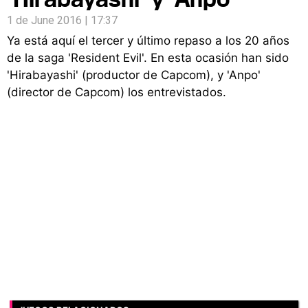
1 de June 2016 | 17:37
Ya está aquí el tercer y último repaso a los 20 años
de la saga 'Resident Evil'. En esta ocasión han sido
'Hirabayashi' (productor de Capcom), y 'Anpo'
(director de Capcom) los entrevistados.