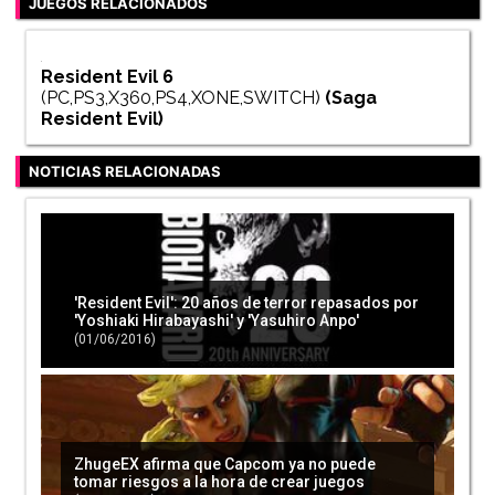
JUEGOS RELACIONADOS
Resident Evil 6
(PC,PS3,X360,PS4,XONE,SWITCH)
(Saga
Resident Evil
)
NOTICIAS RELACIONADAS
'Resident Evil': 20 años de terror repasados por
'Yoshiaki Hirabayashi' y 'Yasuhiro Anpo'
(01/06/2016)
ZhugeEX afirma que Capcom ya no puede
tomar riesgos a la hora de crear juegos