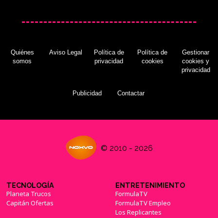
Quiénes
Aviso Legal
Política de
Política de
Gestionar
somos
privacidad
cookies
cookies y
privacidad
Publicidad
Contactar
© 2010 - 2026
TECNOLOGÍA
ENTRETENIMIENTO
Planeta Trucos
FormulaTV
Capitán Ofertas
FormulaTV Empleo
Los Replicantes