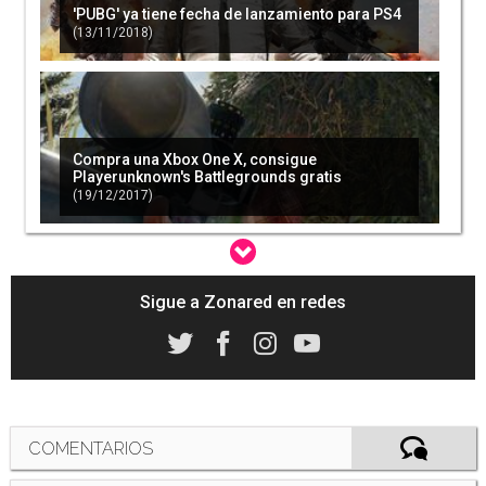
'PUBG' ya tiene fecha de lanzamiento para PS4
(13/11/2018)
Compra una Xbox One X, consigue
Playerunknown's Battlegrounds gratis
(19/12/2017)
Sigue a Zonared en redes
Nueva actualización de 'Playerunknown's
Battlegrounds' para PC
(16/05/2018)
COMENTARIOS