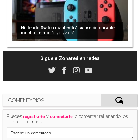
Nintendo Switch mantendrá su precio durante
mucho tiempo
(11/11/2019)
Sigue a Zonared en redes
COMENTARIOS
Puedes
y
, o comentar rellenando los
registrarte
conectarte
campos a continuación.