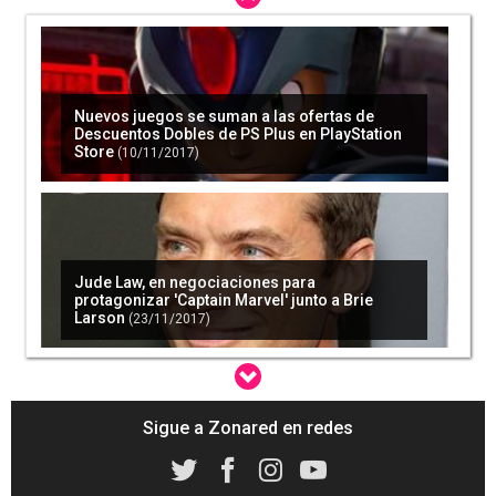
Nuevos juegos se suman a las ofertas de
Descuentos Dobles de PS Plus en PlayStation
Store
(10/11/2017)
Jude Law, en negociaciones para
protagonizar 'Captain Marvel' junto a Brie
Larson
(23/11/2017)
Sigue a Zonared en redes
'Marvel vs Capcom: Infinite' se suma a Xbox
Play Anywhere
(27/02/2018)