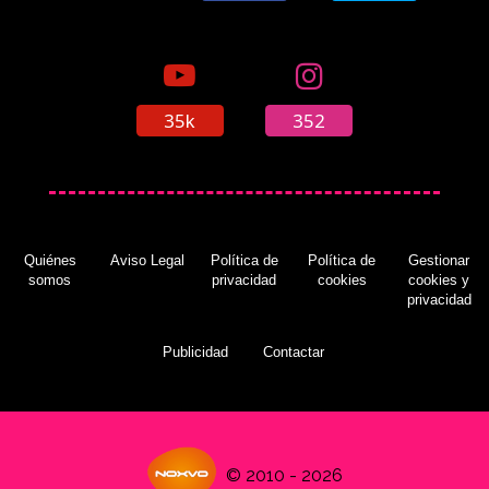
35k
352
Quiénes
Aviso Legal
Política de
Política de
Gestionar
somos
privacidad
cookies
cookies y
privacidad
Publicidad
Contactar
© 2010 - 2026