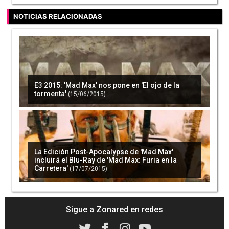
NOTICIAS RELACIONADAS
E3 2015: 'Mad Max' nos pone en 'El ojo de la
tormenta'
(15/06/2015)
La Edición Post-Apocalypse de 'Mad Max'
incluirá el Blu-Ray de 'Mad Max: Furia en la
Carretera'
(17/07/2015)
Sigue a Zonared en redes