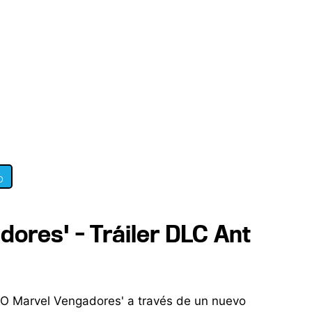
0
ores' - Tráiler DLC Ant
EGO Marvel Vengadores' a través de un nuevo