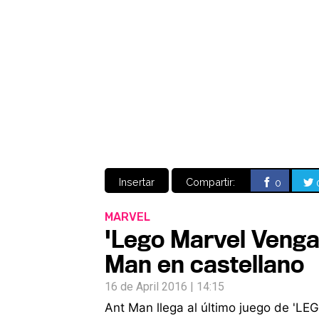
Insertar
Compartir:
0
MARVEL
'Lego Marvel Vengad
Man en castellano
16 de April 2016 | 14:15
Ant Man llega al último juego de 'L