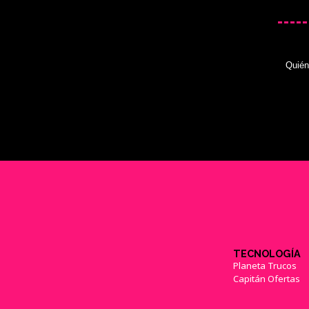
Quié
TECNOLOGÍA
Planeta Trucos
Capitán Ofertas