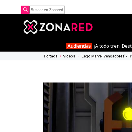
Audiencias
'¡A todo tren! Des
Portada
Vídeos
'Lego Marvel Vengadores' - Tr