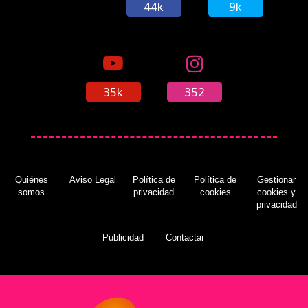
44k
9k
35k
352
Quiénes
Aviso Legal
Política de
Política de
Gestionar
somos
privacidad
cookies
cookies y
privacidad
Publicidad
Contactar