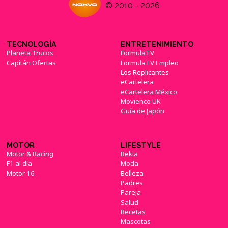
© 2010 - 2026
TECNOLOGÍA
ENTRETENIMIENTO
Planeta Trucos
FormulaTV
Capitán Ofertas
FormulaTV Empleo
Los Replicantes
eCartelera
eCartelera México
Movienco UK
Guía de Japón
MOTOR
LIFESTYLE
Motor & Racing
Bekia
F1 al día
Moda
Motor 16
Belleza
Padres
Pareja
Salud
Recetas
Mascotas