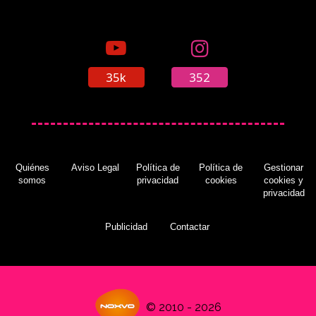
35k
352
Quiénes
Aviso Legal
Política de
Política de
Gestionar
somos
privacidad
cookies
cookies y
privacidad
Publicidad
Contactar
© 2010 - 2026