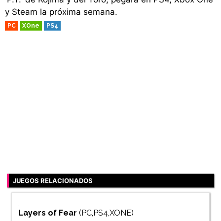
y Steam la próxima semana.
PC
XOne
PS4
JUEGOS RELACIONADOS
Layers of Fear
(PC,PS4,XONE)