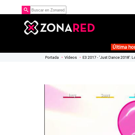
Última ho
Portada
Vídeos
E3 2017 - 'Just Dance 2018': 