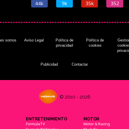
44k
9k
35k
352
nes somos
Aviso Legal
Política de
Política de
Gestio
privacidad
cookies
cookie
privac
Publicidad
Contactar
© 2010 - 2026
ENTRETENIMIENTO
MOTOR
FormulaTV
Motor & Racing