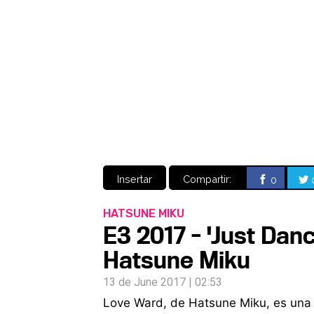
Insertar
Compartir:
0
HATSUNE MIKU
E3 2017 - 'Just Dan
Hatsune Miku
13 de June 2017 | 02:53
Love Ward, de Hatsune Miku, es una d