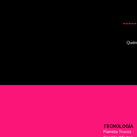
Quié
TECNOLOGÍA
Planeta Trucos