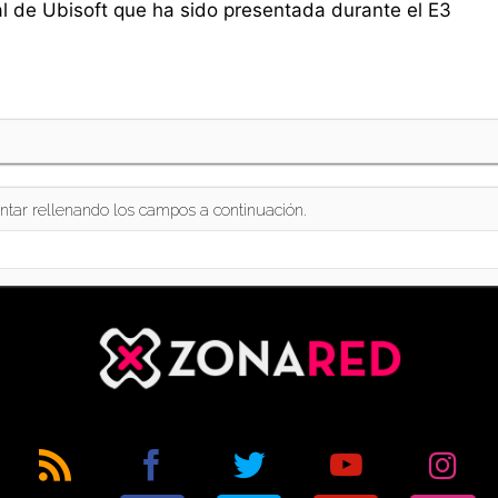
al de Ubisoft que ha sido presentada durante el E3
ntar rellenando los campos a continuación.