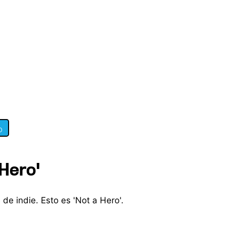
0
 Hero'
de indie. Esto es 'Not a Hero'.