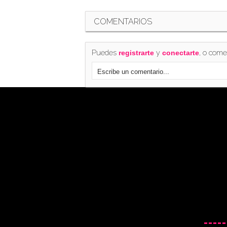
COMENTARIOS
Puedes
y
, o come
registrarte
conectarte