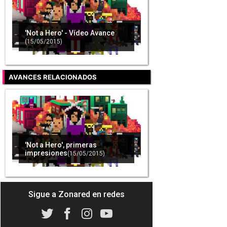
'Not a Hero' - Vídeo Avance
(15/05/2015)
AVANCES RELACIONADOS
'Not a Hero', primeras
impresiones
(15/05/2015)
Sigue a Zonared en redes