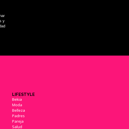
nar
s y
idad
LIFESTYLE
Bekia
Moda
Belleza
Padres
Pareja
Salud