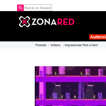
Audienci
Portada
Vídeos
Impresiones 'Not a Hero'