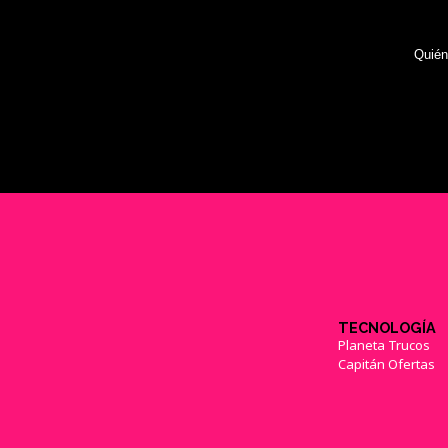
Quié
TECNOLOGÍA
Planeta Trucos
Capitán Ofertas