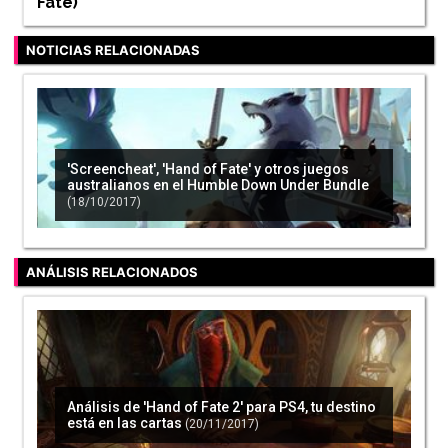
Fate
)
NOTICIAS RELACIONADAS
'Screencheat', 'Hand of Fate' y otros juegos
australianos en el Humble Down Under Bundle
(18/10/2017)
ANÁLISIS RELACIONADOS
Análisis de 'Hand of Fate 2' para PS4, tu destino
está en las cartas
(20/11/2017)