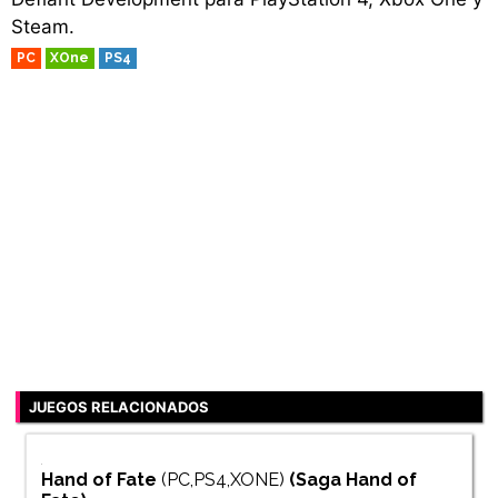
Steam.
PC
XOne
PS4
JUEGOS RELACIONADOS
Hand of Fate
(PC,PS4,XONE)
(Saga
Hand of