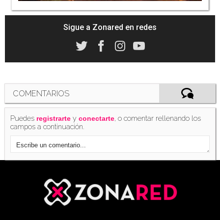
Sigue a Zonared en redes
COMENTARIOS
Puedes
y
, o comentar rellenando los
registrarte
conectarte
campos a continuación.