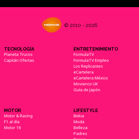
© 2010 - 2026
TECNOLOGÍA
ENTRETENIMIENTO
Planeta Trucos
FormulaTV
Capitán Ofertas
FormulaTV Empleo
Los Replicantes
eCartelera
eCartelera México
Movienco UK
Guía de Japón
MOTOR
LIFESTYLE
Motor & Racing
Bekia
F1 al día
Moda
Motor 16
Belleza
Padres