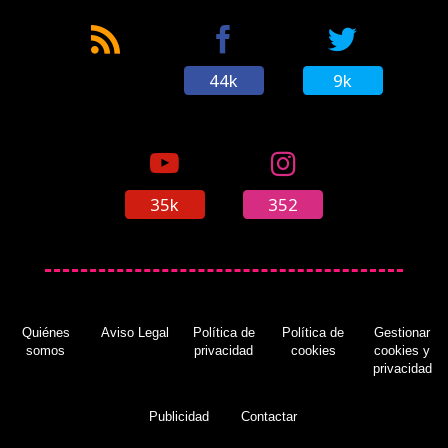
44k
9k
35k
352
Quiénes
Aviso Legal
Política de
Política de
Gestionar
somos
privacidad
cookies
cookies y
privacidad
Publicidad
Contactar