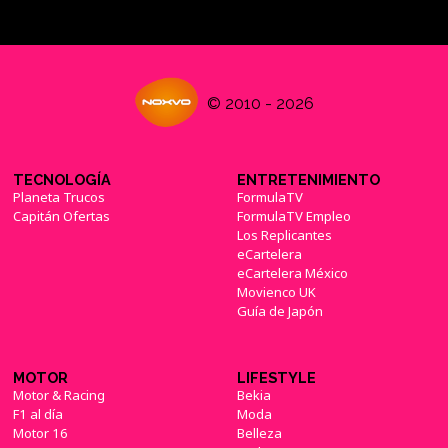
© 2010 - 2026
TECNOLOGÍA
ENTRETENIMIENTO
Planeta Trucos
FormulaTV
Capitán Ofertas
FormulaTV Empleo
Los Replicantes
eCartelera
eCartelera México
Movienco UK
Guía de Japón
MOTOR
LIFESTYLE
Motor & Racing
Bekia
F1 al día
Moda
Motor 16
Belleza