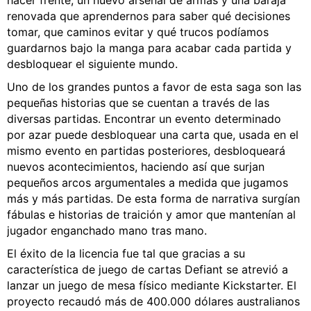
hacer frente, un nuevo arsenal de armas y una baraja
renovada que aprendernos para saber qué decisiones
tomar, que caminos evitar y qué trucos podíamos
guardarnos bajo la manga para acabar cada partida y
desbloquear el siguiente mundo.
Uno de los grandes puntos a favor de esta saga son las
pequeñas historias que se cuentan a través de las
diversas partidas. Encontrar un evento determinado
por azar puede desbloquear una carta que, usada en el
mismo evento en partidas posteriores, desbloqueará
nuevos acontecimientos, haciendo así que surjan
pequeños arcos argumentales a medida que jugamos
más y más partidas. De esta forma de narrativa surgían
fábulas e historias de traición y amor que mantenían al
jugador enganchado mano tras mano.
El éxito de la licencia fue tal que gracias a su
característica de juego de cartas Defiant se atrevió a
lanzar un juego de mesa físico mediante Kickstarter. El
proyecto recaudó más de 400.000 dólares australianos