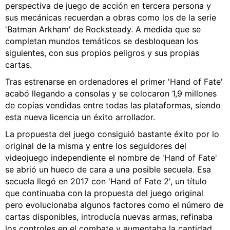
perspectiva de juego de acción en tercera persona y
sus mecánicas recuerdan a obras como los de la serie
'Batman Arkham' de Rocksteady. A medida que se
completan mundos temáticos se desbloquean los
siguientes, con sus propios peligros y sus propias
cartas.
Tras estrenarse en ordenadores el primer 'Hand of Fate'
acabó llegando a consolas y se colocaron 1,9 millones
de copias vendidas entre todas las plataformas, siendo
esta nueva licencia un éxito arrollador.
La propuesta del juego consiguió bastante éxito por lo
original de la misma y entre los seguidores del
videojuego independiente el nombre de 'Hand of Fate'
se abrió un hueco de cara a una posible secuela. Esa
secuela llegó en 2017 con 'Hand of Fate 2', un título
que continuaba con la propuesta del juego original
pero evolucionaba algunos factores como el número de
cartas disponibles, introducía nuevas armas, refinaba
los controles en el combate y aumentaba la cantidad