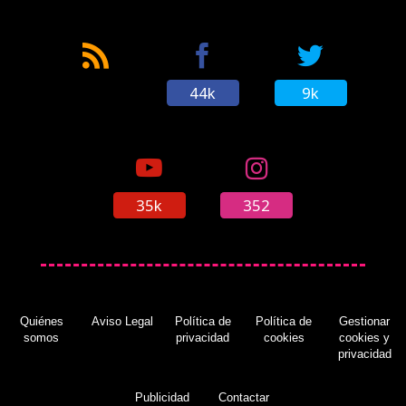
44k
9k
35k
352
Quiénes
Aviso Legal
Política de
Política de
Gestionar
somos
privacidad
cookies
cookies y
privacidad
Publicidad
Contactar