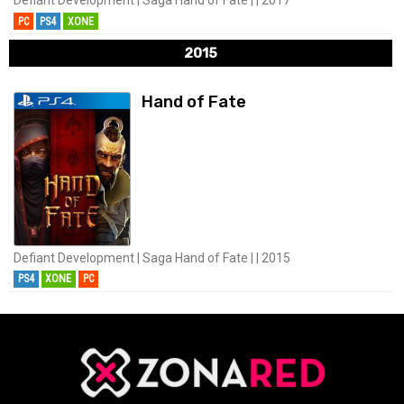
Defiant Development | Saga Hand of Fate | | 2017
PC
PS4
XONE
2015
Hand of Fate
Defiant Development | Saga Hand of Fate | | 2015
PS4
XONE
PC