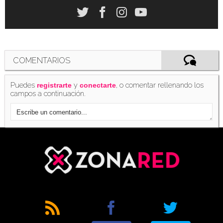
COMENTARIOS
Puedes
y
, o comentar rellenando los
registrarte
conectarte
campos a continuación.