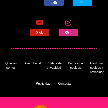
44k
9k
35k
352
Quiénes
Aviso Legal
Política de
Política de
Gestionar
somos
privacidad
cookies
cookies y
privacidad
Publicidad
Contactar