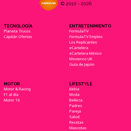
© 2010 - 2026
TECNOLOGÍA
ENTRETENIMIENTO
Planeta Trucos
FormulaTV
Capitán Ofertas
FormulaTV Empleo
Los Replicantes
eCartelera
eCartelera México
Movienco UK
Guía de Japón
MOTOR
LIFESTYLE
Motor & Racing
Bekia
F1 al día
Moda
Motor 16
Belleza
Padres
Pareja
Salud
Recetas
Mascotas