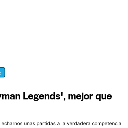
0
yman Legends', mejor que
 echarnos unas partidas a la verdadera competencia