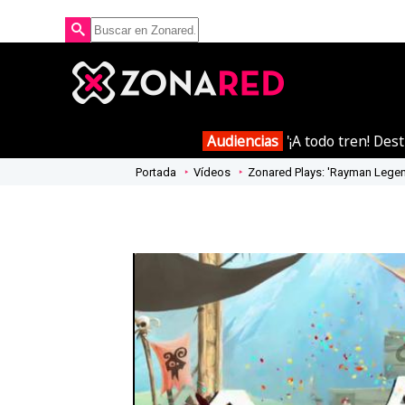
Audiencias
'¡A todo tren! Des
Portada
Vídeos
Zonared Plays: 'Rayman Legend