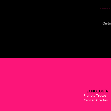
Quié
TECNOLOGÍA
Planeta Trucos
Capitán Ofertas