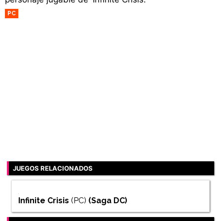
PC
JUEGOS RELACIONADOS
Infinite Crisis
(PC)
(Saga
DC
)