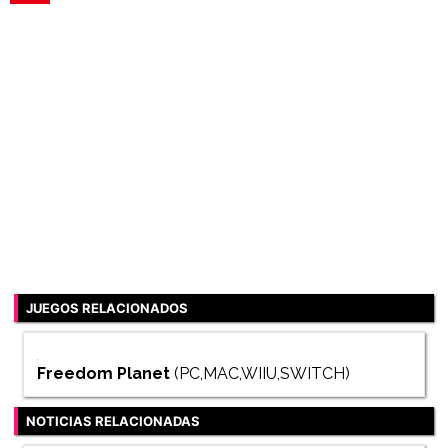
JUEGOS RELACIONADOS
Freedom Planet
(PC,MAC,WIIU,SWITCH)
NOTICIAS RELACIONADAS