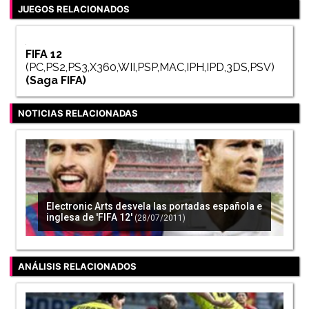
JUEGOS RELACIONADOS
FIFA 12
(PC,PS2,PS3,X360,WII,PSP,MAC,IPH,IPD,3DS,PSV)
(Saga
FIFA
)
NOTICIAS RELACIONADAS
Electronic Arts desvela las portadas española e
inglesa de 'FIFA 12'
(28/07/2011)
ANÁLISIS RELACIONADOS