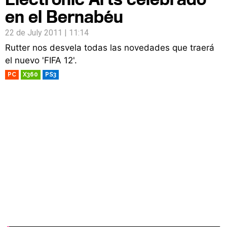
en el Bernabéu
22 de July 2011 | 11:14
Rutter nos desvela todas las novedades que traerá
el nuevo 'FIFA 12'.
PC
X360
PS3
RETRO