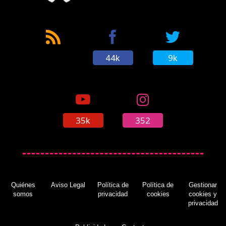
44k
9k
35k
352
Quiénes
Aviso Legal
Política de
Política de
Gestionar
somos
privacidad
cookies
cookies y
privacidad