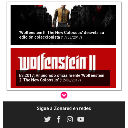
'Wolfenstein II: The New Colossus' desvela su
edición coleccionista
(17/06/2017)
E3 2017: Anunciado oficialmente 'Wolfenstein
2: The New Colossus'
(12/06/2017)
Sigue a Zonared en redes
E3 2017 - Bethesda anuncia Creation Club para
aportar contenido a viejos juegos
(12/06/2017)