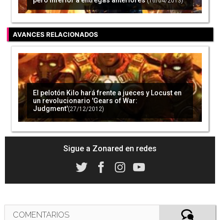
(16/04/2013)
AVANCES RELACIONADOS
El pelotón Kilo hará frente a jueces y Locust en
un revolucionario 'Gears of War:
Judgment'
(27/12/2012)
Sigue a Zonared en redes
COMENTARIOS