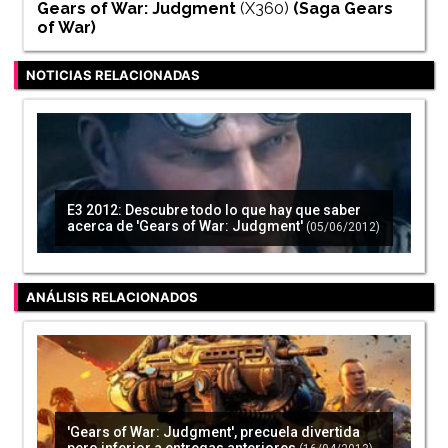
Gears of War: Judgment
(X360)
(Saga
Gears
of War
)
NOTICIAS RELACIONADAS
E3 2012: Descubre todo lo que hay que saber
acerca de 'Gears of War: Judgment'
(05/06/2012)
ANÁLISIS RELACIONADOS
'Gears of War: Judgment', precuela divertida
pero inferior a entregas anteriores