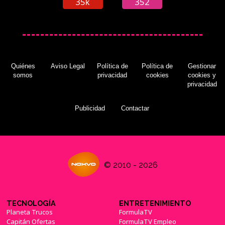
35k
352
Quiénes
Aviso Legal
Política de
Política de
Gestionar
somos
privacidad
cookies
cookies y
privacidad
Publicidad
Contactar
© 2010 - 2026
TECNOLOGÍA
ENTRETENIMIENTO
Planeta Trucos
FormulaTV
Capitán Ofertas
FormulaTV Empleo