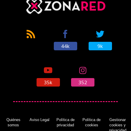
44k
9k
35k
352
Quiénes
Aviso Legal
Política de
Política de
Gestionar
somos
privacidad
cookies
cookies y
privacidad