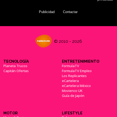
Publicidad
Contactar
© 2010 - 2026
TECNOLOGÍA
ENTRETENIMIENTO
Planeta Trucos
FormulaTV
Capitán Ofertas
FormulaTV Empleo
Los Replicantes
eCartelera
eCartelera México
Movienco UK
Guía de Japón
MOTOR
LIFESTYLE