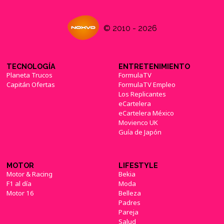
© 2010 - 2026
TECNOLOGÍA
ENTRETENIMIENTO
Planeta Trucos
FormulaTV
Capitán Ofertas
FormulaTV Empleo
Los Replicantes
eCartelera
eCartelera México
Movienco UK
Guía de Japón
MOTOR
LIFESTYLE
Motor & Racing
Bekia
F1 al día
Moda
Motor 16
Belleza
Padres
Pareja
Salud