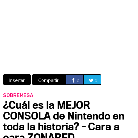
Video
CÓMICS
MANGA
Insertar
Compartir:
0
0
SOBREMESA
¿Cuál es la MEJOR
CONSOLA de Nintendo en
toda la historia? - Cara a
cara ZONARED