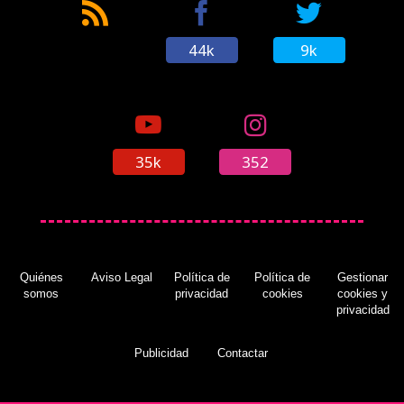
44k
9k
35k
352
Quiénes
Aviso Legal
Política de
Política de
Gestionar
somos
privacidad
cookies
cookies y
privacidad
Publicidad
Contactar