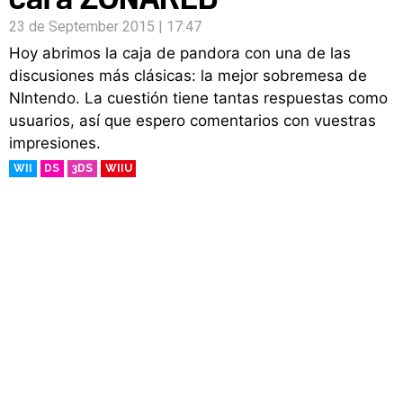
23 de September 2015 | 17:47
Hoy abrimos la caja de pandora con una de las
discusiones más clásicas: la mejor sobremesa de
NIntendo. La cuestión tiene tantas respuestas como
usuarios, así que espero comentarios con vuestras
impresiones.
WII
DS
3DS
WIIU
RETRO