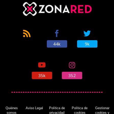
44k
9k
35k
352
Quiénes
Aviso Legal
Política de
Política de
Gestionar
somos
privacidad
cookies
cookies y