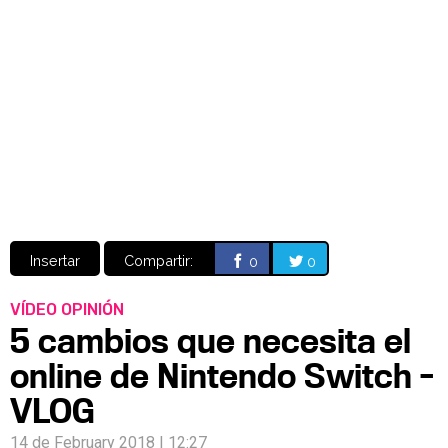
Video
CÓMICS
MANGA
Insertar
Compartir:
0
0
VÍDEO OPINIÓN
5 cambios que necesita el
online de Nintendo Switch -
VLOG
14 de February 2018 | 12:27