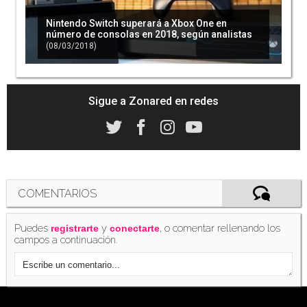
Nintendo Switch superará a Xbox One en
número de consolas en 2018, según analistas
(08/03/2018)
Sigue a Zonared en redes
COMENTARIOS
Puedes
y
, o comentar rellenando los
registrarte
conectarte
campos a continuación.