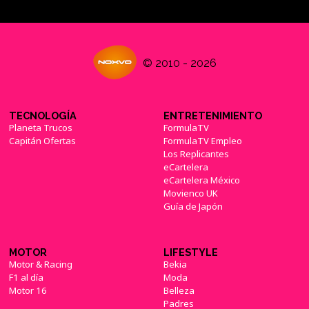
© 2010 - 2026
TECNOLOGÍA
ENTRETENIMIENTO
Planeta Trucos
FormulaTV
Capitán Ofertas
FormulaTV Empleo
Los Replicantes
eCartelera
eCartelera México
Movienco UK
Guía de Japón
MOTOR
LIFESTYLE
Motor & Racing
Bekia
F1 al día
Moda
Motor 16
Belleza
Padres