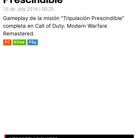
15 de July 2016 | 00:25
Gameplay de la misión "Tripulación Prescindible"
completa en Call of Duty: Modern Warfare
Remastered.
PC
XOne
PS4