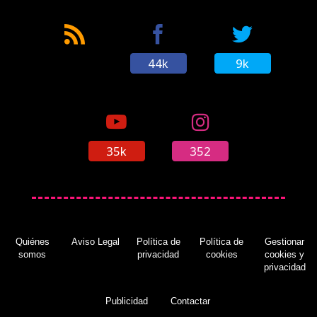
44k
9k
35k
352
Quiénes
Aviso Legal
Política de
Política de
Gestionar
somos
privacidad
cookies
cookies y
privacidad
Publicidad
Contactar