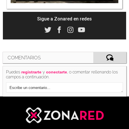
Sigue a Zonared en redes
COMENTARIOS
Puedes
y
, o comentar rellenando los
registrarte
conectarte
campos a continuación.