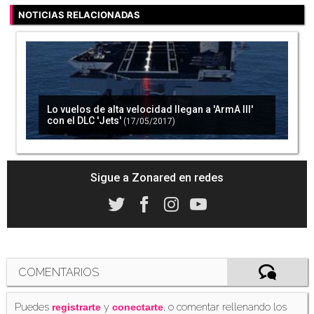
NOTICIAS RELACIONADAS
Lo vuelos de alta velocidad llegan a 'ArmA III'
con el DLC 'Jets'
(17/05/2017)
Sigue a Zonared en redes
COMENTARIOS
Puedes
y
, o comentar rellenando los
registrarte
conectarte