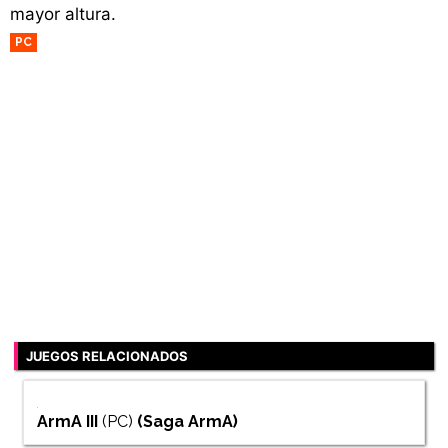
mayor altura.
PC
JUEGOS RELACIONADOS
ArmA III
(PC)
(Saga
ArmA
)