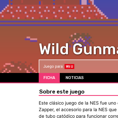
Wild Gunm
Juego para:
Wii U
FICHA
NOTICIAS
Sobre este juego
Este clásico juego de la NES fue uno
Zapper, el accesorio para la NES que 
de tubo catódico para funcionar corr