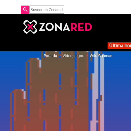
Última ho
Portada
Videojuegos
Wild Gunman