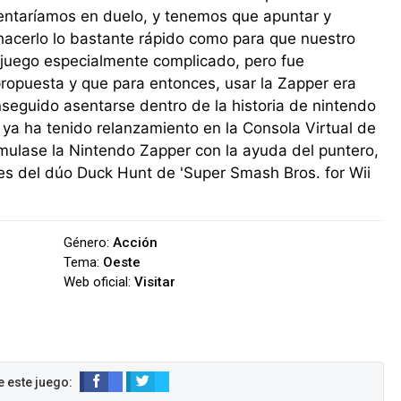
rentaríamos en duelo, y tenemos que apuntar y
 hacerlo lo bastante rápido como para que nuestro
n juego especialmente complicado, pero fue
opuesta y que para entonces, usar la Zapper era
seguido asentarse dentro de la historia de nintendo
 ya ha tenido relanzamiento en la Consola Virtual de
mulase la Nintendo Zapper con la ayuda del puntero,
es del dúo Duck Hunt de 'Super Smash Bros. for Wii
Género:
Acción
Tema:
Oeste
Web oficial:
Visitar