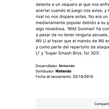
delante a un vaquero al que nos enf
acertar cuando el juego nos avise, y
rival no nos dispare antes. No era u
medianamente popular debido a su pr
algo novedosa. 'Wild Gunman' ha con
a pesar de no tener ninguna secuela,
Wii U al hacer que el mando de Wii e
y como parte del repertorio de ataqu
U' y 'Super Smash Bros. for 3DS'.
Desarrollador:
Nintendo
Distribuidor:
Nintendo
Fecha de lanzamiento:
22/10/2015