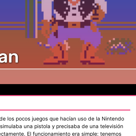
an
 de los pocos juegos que hacían uso de la Nintendo
simulaba una pistola y precisaba de una televisión
ectamente. El funcionamiento era simple: tenemos