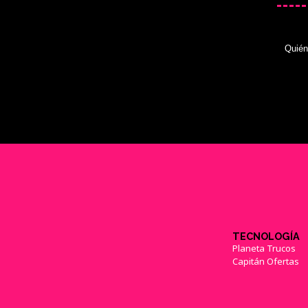
Quié
TECNOLOGÍA
Planeta Trucos
Capitán Ofertas