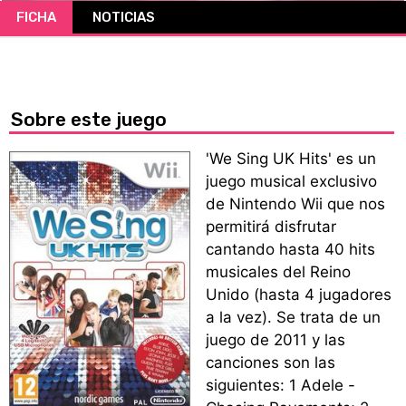
FICHA
NOTICIAS
CÓMICS
MANGA
Sobre este juego
'We Sing UK Hits' es un
juego musical exclusivo
de Nintendo Wii que nos
permitirá disfrutar
cantando hasta 40 hits
musicales del Reino
Unido (hasta 4 jugadores
a la vez). Se trata de un
juego de 2011 y las
canciones son las
siguientes: 1 Adele -