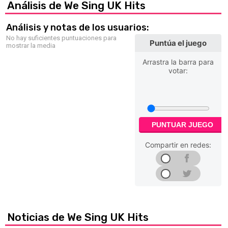
Análisis de We Sing UK Hits
Análisis y notas de los usuarios:
No hay suficientes puntuaciones para
Puntúa el juego
mostrar la media
Arrastra la barra para
votar:
PUNTUAR JUEGO
Compartir en redes:
Noticias de We Sing UK Hits