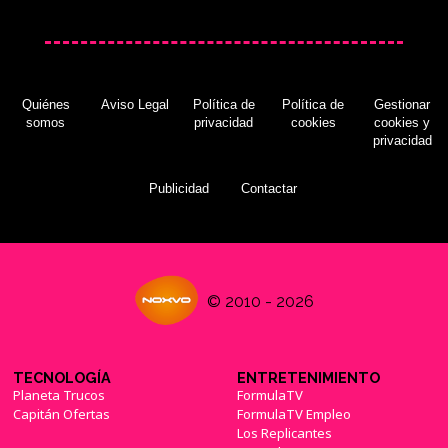
Quiénes
Aviso Legal
Política de
Política de
Gestionar
somos
privacidad
cookies
cookies y
privacidad
Publicidad
Contactar
© 2010 - 2026
TECNOLOGÍA
ENTRETENIMIENTO
Planeta Trucos
FormulaTV
Capitán Ofertas
FormulaTV Empleo
Los Replicantes