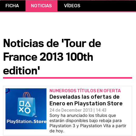
FICHA
NOTICIAS
VÍDEOS
CÓMICS
MANGA
Noticias de 'Tour de
France 2013 100th
edition'
NUMEROSOS TÍTULOS EN OFERTA
Desveladas las ofertas de
Enero en Playstation Store
24 de December 2013 | 14:43
Sony ha anunciado los títulos que
estarán disponibles bajo rebaja para
Playstation 3 y Playstation Vita a partir
de hoy.