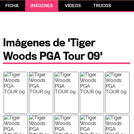
FICHA
IMÁGENES
VÍDEOS
TRUCOS
CÓMICS
MANGA
Imágenes de 'Tiger
Woods PGA Tour 09'