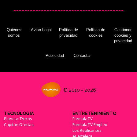
Quiénes
Aviso Legal
Política de
Política de
Gestionar
somos
privacidad
cookies
cookies y
privacidad
Publicidad
Contactar
© 2010 - 2026
TECNOLOGÍA
ENTRETENIMIENTO
Planeta Trucos
FormulaTV
Capitán Ofertas
FormulaTV Empleo
Los Replicantes
eCartelera