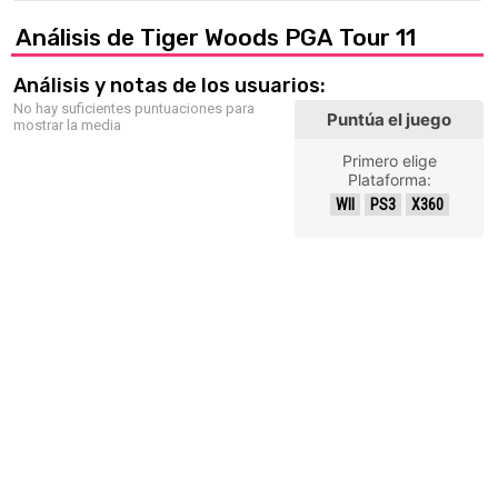
Análisis de Tiger Woods PGA Tour 11
Análisis y notas de los usuarios:
No hay suficientes puntuaciones para
Puntúa el juego
mostrar la media
Primero elige
Plataforma:
WII
PS3
X360