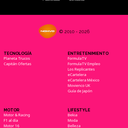
© 2010 - 2026
TECNOLOGÍA
ENTRETENIMIENTO
Planeta Trucos
FormulaTV
Capitán Ofertas
FormulaTV Empleo
Los Replicantes
eCartelera
eCartelera México
Movienco UK
Guía de Japón
MOTOR
LIFESTYLE
Motor & Racing
Bekia
F1 al día
Moda
Motor 16
Belleza