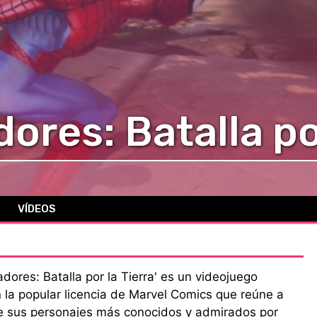
ores: Batalla por
VÍDEOS
dores: Batalla por la Tierra' es un videojuego
la popular licencia de Marvel Comics que reúne a
e sus personajes más conocidos y admirados por