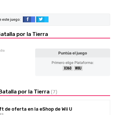
talla por la Tierra
edia
Puntúa el juego
Primero elige Plataforma:
X360
WIIU
atalla por la Tierra
(7)
t de oferta en la eShop de Wii U
:53