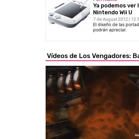
Ya podemos ver l
Nintendo Wii U
7 de August 2012 | 12:
El diseño de las port
podrán apreciar.
Vídeos de Los Vengadores: Bat
Ha