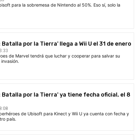
isoft para la sobremesa de Nintendo al 50%. Eso sí, solo la
Batalla por la Tierra' llega a Wii U el 31 de enero
3:33
roes de Marvel tendrá que luchar y cooperar para salvar su
 invasión.
Batalla por la Tierra' ya tiene fecha oficial, el 8
8:08
perhéroes de Ubisoft para Kinect y Wii U ya cuenta con fecha y
tro país.