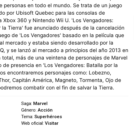
e personas en todo el mundo. Se trata de un juego
do por Ubisoft Quebec para las consolas de
 Xbox 360 y Nintendo Wii U. 'Los Vengadores:
r la Tierra' fue anunciado después de la cancelación
uego de 'Los Vengadores' basado en la película que
r al mercado y estaba siendo desarrollado por la
Q, y se lanzó al mercado a principios del año 2013 en
 total, más de una veintena de personajes de Marvel
 de presencia en 'Los Vengadores: Batalla por la
y nos encontraremos personajes como: Lobezno,
Thor, Capitán América, Magneto, Tormenta, Ojo de
dremos combatir con el fin de salvar la Tierra.
Saga:
Marvel
Género:
Acción
Tema:
Superhéroes
Web oficial:
Visitar