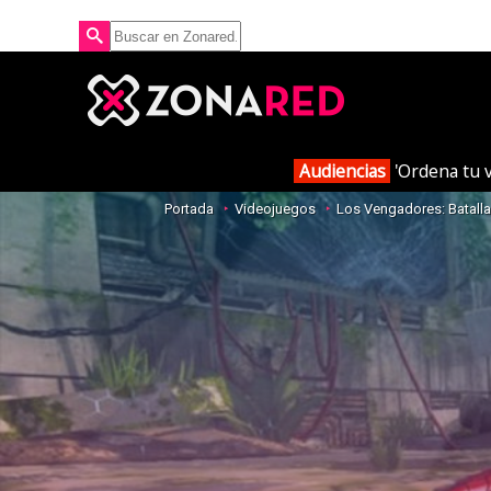
Audiencias
'Ordena tu v
Portada
Videojuegos
Los Vengadores: Batalla 