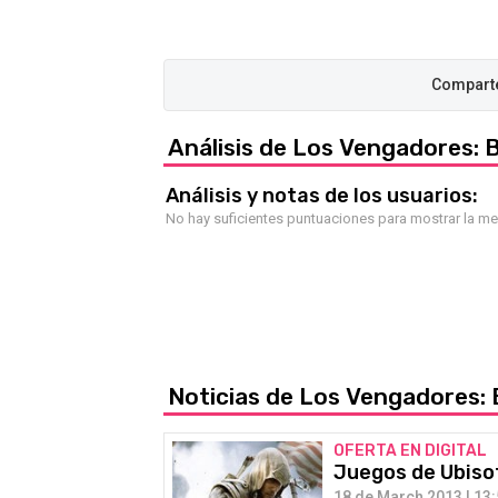
Análisis de Los Vengadores: Ba
Análisis y notas de los usuarios:
No hay suficientes puntuaciones para mostrar la m
Noticias de Los Vengadores: B
OFERTA EN DIGITAL
Juegos de Ubisof
18 de March 2013 | 13