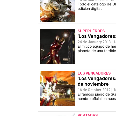
Todo el catálogo de Ub
edición digital.
SUPERHÉROES
'Los Vengadores: 
24 de January 2013 | 1
El mítico equipo de hé
planeta de una terrible
LOS VENGADORES
'Los Vengadores: 
de noviembre
16 de October 2012 | 1
El famoso juego de Su
nombre oficial en nues
PORTADAS