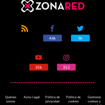
44k
9k
35k
352
Quiénes
Aviso Legal
Política de
Política de
Gestionar
somos
privacidad
cookies
cookies y