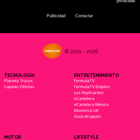
privacidad
Publicidad
Contactar
© 2010 - 2026
TECNOLOGÍA
ENTRETENIMIENTO
Planeta Trucos
FormulaTV
Capitán Ofertas
FormulaTV Empleo
Los Replicantes
eCartelera
eCartelera México
Movienco UK
Guía de Japón
MOTOR
LIFESTYLE