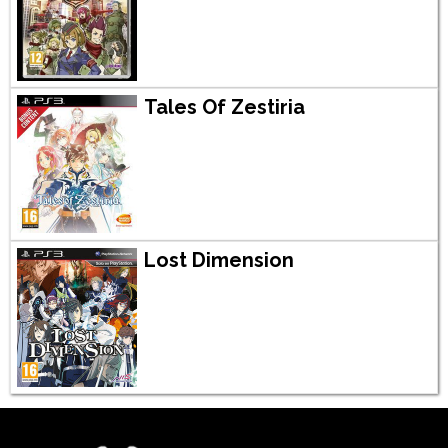
Tales Of Zestiria
Lost Dimension