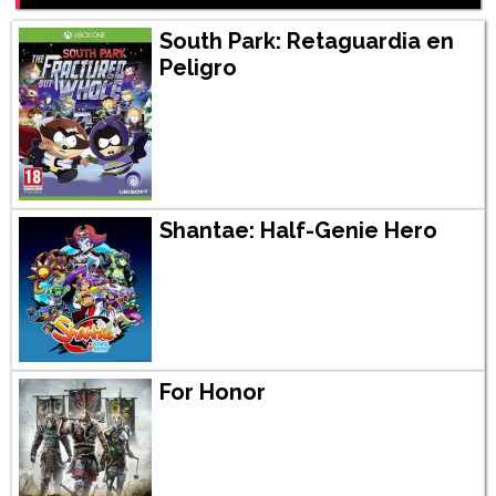
South Park: Retaguardia en
Peligro
Shantae: Half-Genie Hero
For Honor