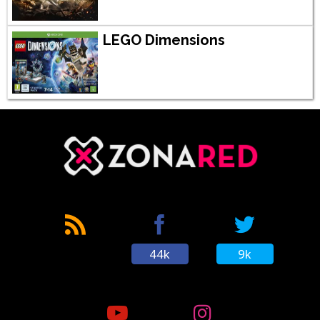
LEGO Dimensions
44k
9k