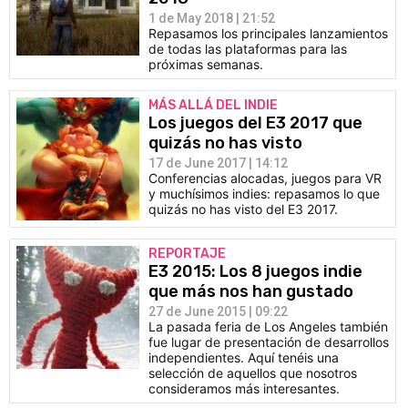
1 de May 2018 | 21:52
Repasamos los principales lanzamientos
de todas las plataformas para las
próximas semanas.
MÁS ALLÁ DEL INDIE
Los juegos del E3 2017 que
quizás no has visto
17 de June 2017 | 14:12
Conferencias alocadas, juegos para VR
y muchísimos indies: repasamos lo que
quizás no has visto del E3 2017.
REPORTAJE
E3 2015: Los 8 juegos indie
que más nos han gustado
27 de June 2015 | 09:22
La pasada feria de Los Angeles también
fue lugar de presentación de desarrollos
independientes. Aquí tenéis una
selección de aquellos que nosotros
consideramos más interesantes.