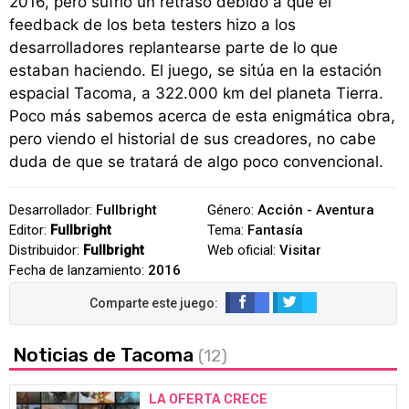
2016, pero sufrió un retraso debido a que el
feedback de los beta testers hizo a los
desarrolladores replantearse parte de lo que
estaban haciendo. El juego, se sitúa en la estación
espacial Tacoma, a 322.000 km del planeta Tierra.
Poco más sabemos acerca de esta enigmática obra,
pero viendo el historial de sus creadores, no cabe
duda de que se tratará de algo poco convencional.
Desarrollador:
Fullbright
Género:
Acción - Aventura
Editor:
Fullbright
Tema:
Fantasía
Distribuidor:
Fullbright
Web oficial:
Visitar
Fecha de lanzamiento:
2016
Noticias de Tacoma
(12)
LA OFERTA CRECE