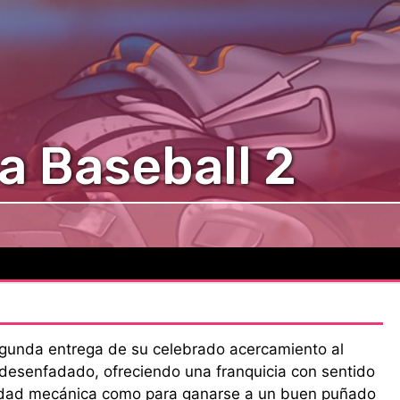
a Baseball 2
gunda entrega de su celebrado acercamiento al
desenfadado, ofreciendo una franquicia con sentido
didad mecánica como para ganarse a un buen puñado