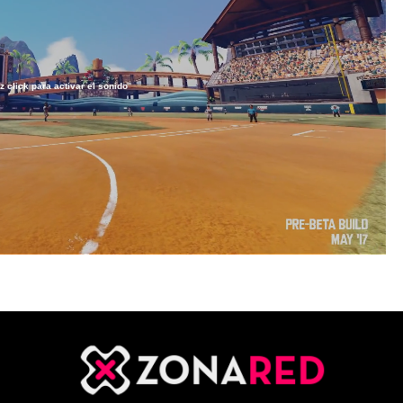
z click para activar el sonido