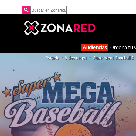
Audiencias
'Ordena tu v
Portada
Videojuegos
Super Mega Baseball 2