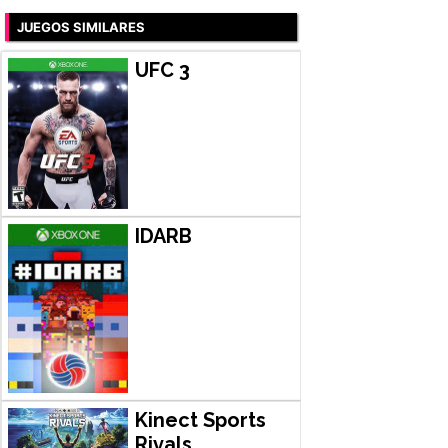
JUEGOS SIMILARES
UFC 3
IDARB
Kinect Sports
Rivals