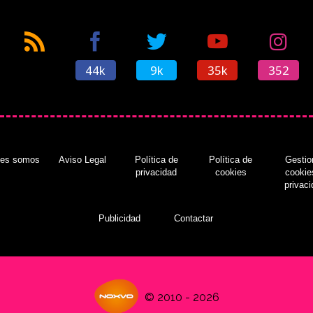
44k
9k
35k
352
nes somos
Aviso Legal
Política de
Política de
Gestio
privacidad
cookies
cookie
privac
Publicidad
Contactar
© 2010 - 2026