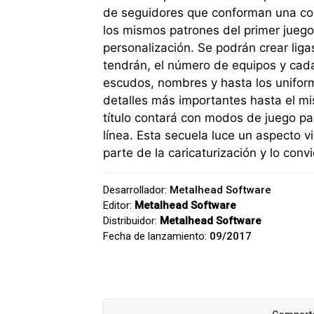
de seguidores que conforman una co
los mismos patrones del primer jueg
personalización. Se podrán crear lig
tendrán, el número de equipos y cada
escudos, nombres y hasta los uniform
detalles más importantes hasta el mis
título contará con modos de juego pa
línea. Esta secuela luce un aspecto v
parte de la caricaturización y lo conv
Desarrollador:
Metalhead Software
Editor:
Metalhead Software
Distribuidor:
Metalhead Software
Fecha de lanzamiento:
09/2017