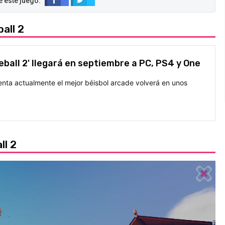
all 2
ball 2' llegará en septiembre a PC, PS4 y One
enta actualmente el mejor béisbol arcade volverá en unos
ll 2