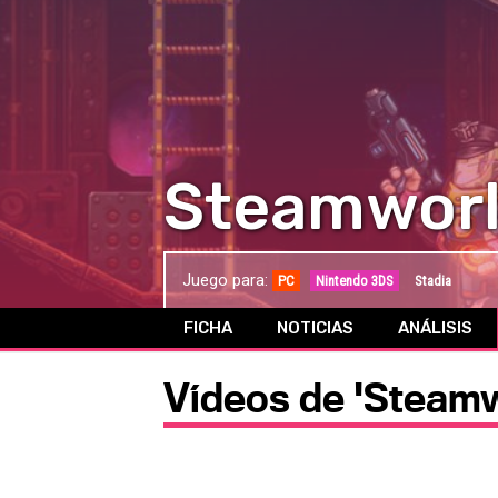
Steamworl
Juego para:
PC
Nintendo 3DS
Stadia
FICHA
NOTICIAS
ANÁLISIS
Vídeos de 'Steamw