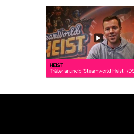
HEIST
Tráiler anuncio 'Steamworld Heist' 3D