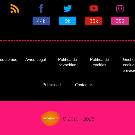
44k
9k
35k
352
nes somos
Aviso Legal
Política de
Política de
Gestio
privacidad
cookies
cookie
privac
Publicidad
Contactar
© 2010 - 2026