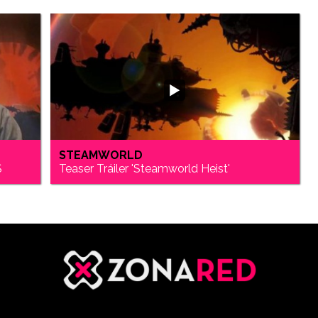
STEAMWORLD
S
Teaser Tráiler 'Steamworld Heist'